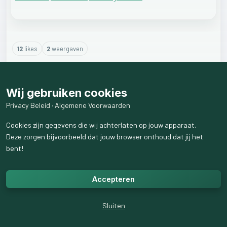
12
like
s
2
weergaven
3
reactie
s
weergeven
Wij gebruiken cookies
Privacy Beleid
·
Algemene Voorwaarden
Cookies zijn gegevens die wij achterlaten op jouw apparaat.
Deze zorgen bijvoorbeeld dat jouw browser onthoud dat jij het
bent!
Accepteren
Sluiten