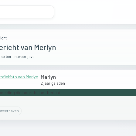
icht
ericht van Merlyn
se berichtweergave.
Merlyn
2 jaar geleden
weergaven