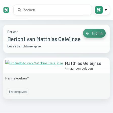
Bericht
Tijdlijn
Bericht van Matthias Geleijnse
Losse berichtweergave.
Matthias Geleijnse
4 maanden geleden
Pannekoeken?
3
weergaven