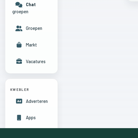
Chat
groepen
Groepen
Markt
Vacatures
KWEBLER
Adverteren
Apps
Hulpcentrum