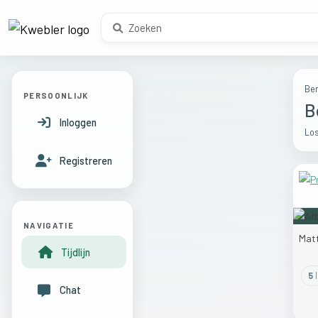
Ber
PERSOONLIJK
B
Inloggen
Los
Registreren
NAVIGATIE
Mat
Tijdlijn
5
l
Chat