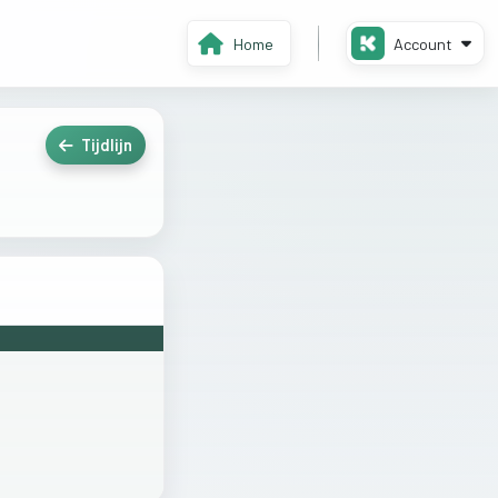
Home
Account
Tijdlijn