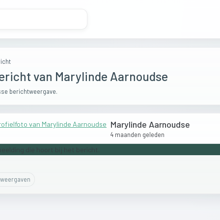
icht
ericht van Marylinde Aarnoudse
se berichtweergave.
Marylinde Aarnoudse
4 maanden geleden
weergaven