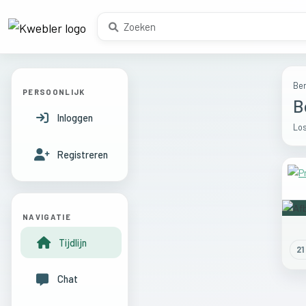
Ber
PERSOONLIJK
B
Inloggen
Los
Registreren
NAVIGATIE
Tijdlijn
21
Chat