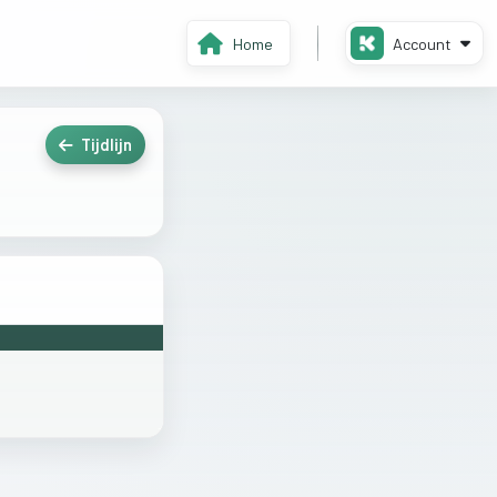
Home
Account
Tijdlijn