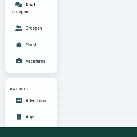
Chat
groepen
Groepen
Markt
Vacatures
KWEBLER
Adverteren
Apps
Hulpcentrum