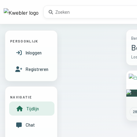
Ber
PERSOONLIJK
B
Inloggen
Los
Registreren
NAVIGATIE
Tijdlijn
28
Chat