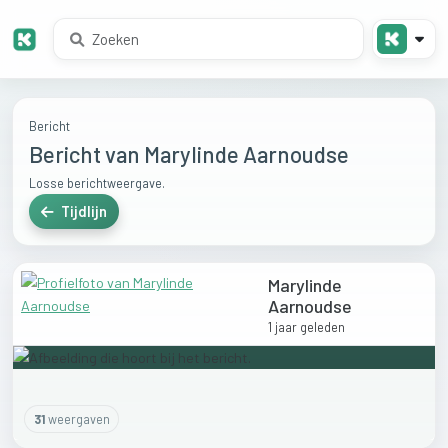
Bericht
Bericht van Marylinde Aarnoudse
Losse berichtweergave.
Tijdlijn
Marylinde
Aarnoudse
1 jaar geleden
31
weergaven