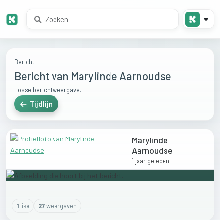
Bericht
Bericht van Marylinde Aarnoudse
Losse berichtweergave.
Tijdlijn
Marylinde
Aarnoudse
1 jaar geleden
1
like
27
weergaven