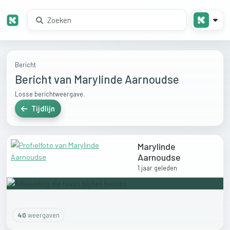
Bericht
Bericht van Marylinde Aarnoudse
Losse berichtweergave.
Tijdlijn
Marylinde
Aarnoudse
1 jaar geleden
40
weergaven