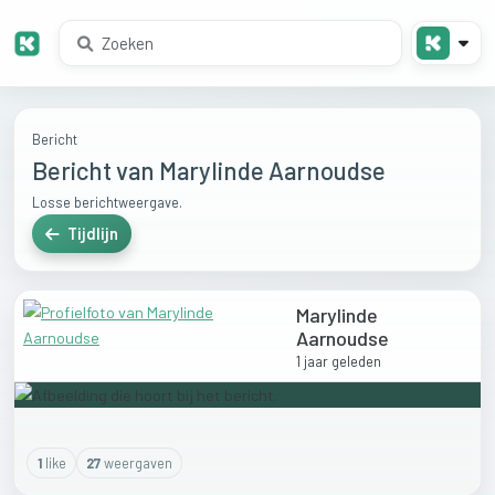
Bericht
Bericht van Marylinde Aarnoudse
Losse berichtweergave.
Tijdlijn
Marylinde
Aarnoudse
1 jaar geleden
1
like
27
weergaven