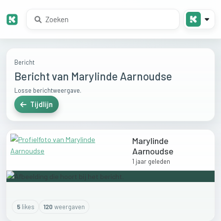
Bericht
Bericht van Marylinde Aarnoudse
Losse berichtweergave.
Tijdlijn
Marylinde
Aarnoudse
1 jaar geleden
5
like
s
120
weergaven