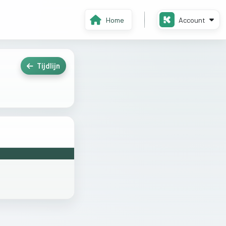
Home
Account
Tijdlijn