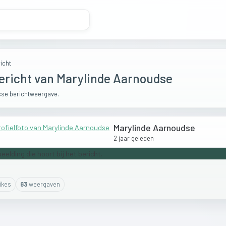
icht
ericht van Marylinde Aarnoudse
se berichtweergave.
Marylinde Aarnoudse
2 jaar geleden
ike
s
63
weergaven