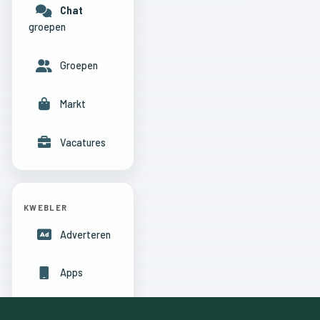
Chat
groepen
Groepen
Markt
Vacatures
KWEBLER
Adverteren
Apps
Hulpcentrum