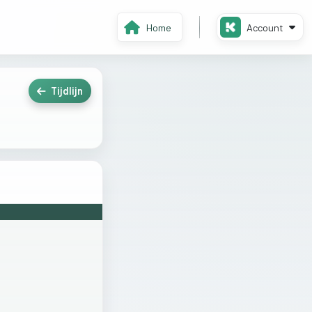
Home
Account
Tijdlijn