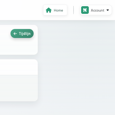
Home
Account
Tijdlijn