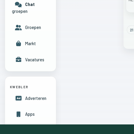
Chat
groepen
Groepen
21
Markt
Vacatures
KWEBLER
Adverteren
Apps
Hulpcentrum