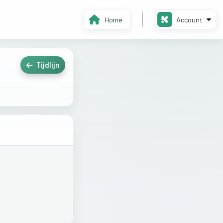
Home
Account
Tijdlijn