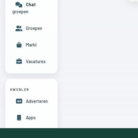
Chat
groepen
Groepen
Markt
Vacatures
KWEBLER
Adverteren
Apps
Hulpcentrum