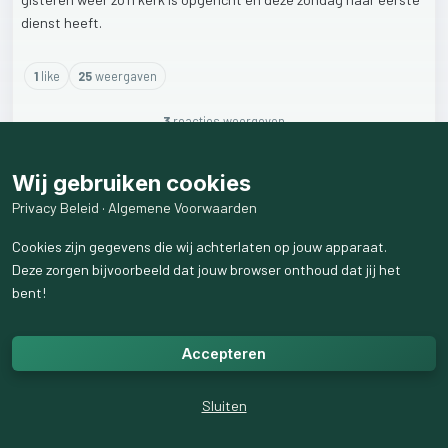
dienst
heeft.
1
like
25
weergaven
3
reactie
s
weergeven
Wij gebruiken cookies
Privacy Beleid
·
Algemene Voorwaarden
Cookies zijn gegevens die wij achterlaten op jouw apparaat.
Deze zorgen bijvoorbeeld dat jouw browser onthoud dat jij het
bent!
Accepteren
Sluiten