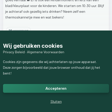
blad/kleurplaat
voor
de
kinderen.
We
starten
om
10:30
uur.
Blijf
je
achteraf
ook
gezellig
iets
drinken?
Neem
zelf
een
thermoskannetje
mee
en
wat
bekers!
20
weergaven
Wij gebruiken cookies
Privacy Beleid
·
Algemene Voorwaarden
Cookies zijn gegevens die wij achterlaten op jouw apparaat.
Deze zorgen bijvoorbeeld dat jouw browser onthoud dat jij het
bent!
Accepteren
Sluiten