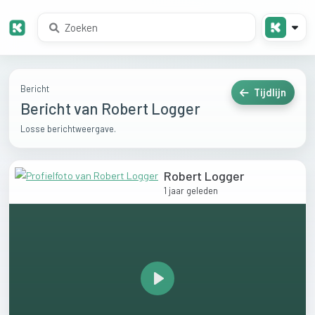
Bericht
Tijdlijn
Bericht van Robert Logger
Losse berichtweergave.
Robert Logger
1 jaar geleden
Play