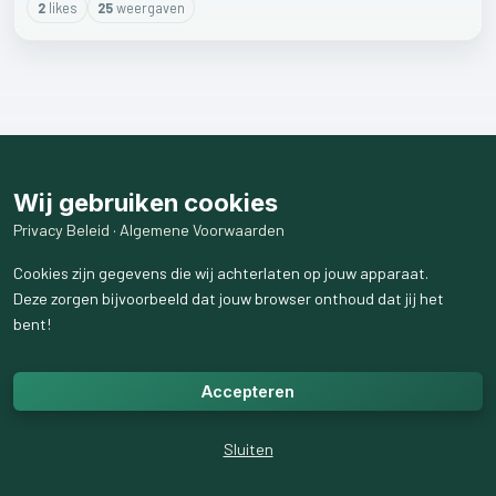
2
like
s
25
weergaven
Wij gebruiken cookies
Privacy Beleid
·
Algemene Voorwaarden
Cookies zijn gegevens die wij achterlaten op jouw apparaat.
Deze zorgen bijvoorbeeld dat jouw browser onthoud dat jij het
bent!
Accepteren
Sluiten