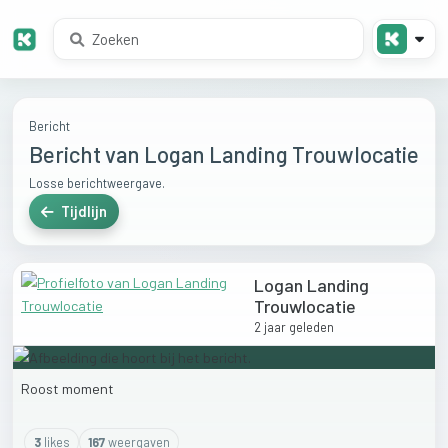
Bericht
Bericht van Logan Landing Trouwlocatie
Losse berichtweergave.
Tijdlijn
Logan Landing
Trouwlocatie
2 jaar geleden
Roost
moment
3
like
s
167
weergaven