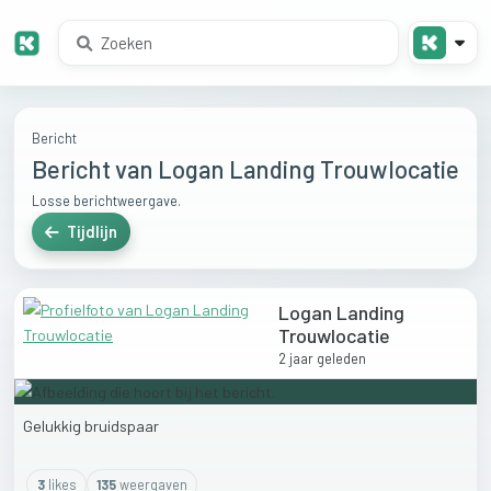
Bericht
Bericht van Logan Landing Trouwlocatie
Losse berichtweergave.
Tijdlijn
Logan Landing
Trouwlocatie
2 jaar geleden
Gelukkig
bruidspaar
3
like
s
135
weergaven