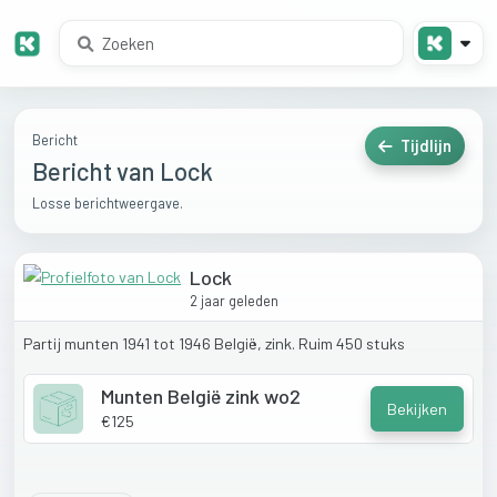
Bericht
Tijdlijn
Bericht van Lock
Losse berichtweergave.
Lock
2 jaar geleden
Partij
munten
1941
tot
1946
België,
zink.
Ruim
450
stuks
Munten België zink wo2
Bekijken
€125