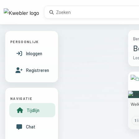
Ber
PERSOONLIJK
B
Inloggen
Los
Registreren
NAVIGATIE
Wel
Tijdlijn
1
l
Chat