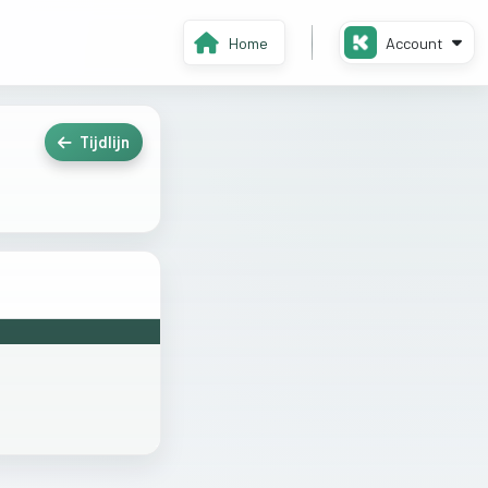
Home
Account
Tijdlijn