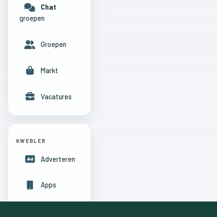
Chat
groepen
Groepen
Markt
Vacatures
KWEBLER
Adverteren
Apps
Hulpcentrum