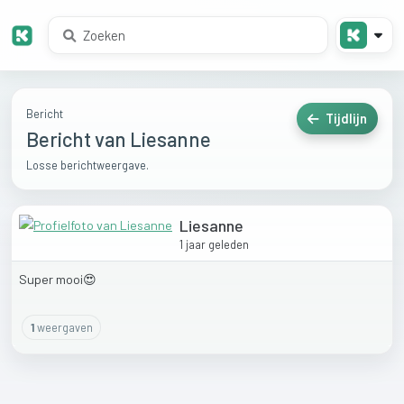
Bericht
Tijdlijn
Bericht van Liesanne
Losse berichtweergave.
Liesanne
1 jaar geleden
Super
mooi😍
1
weergaven