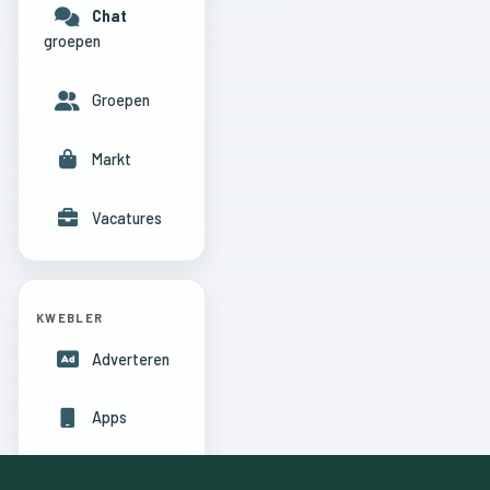
Chat
groepen
Groepen
Markt
Vacatures
KWEBLER
Adverteren
Apps
Hulpcentrum