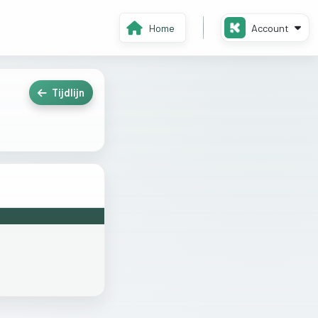
Home
Account
Tijdlijn