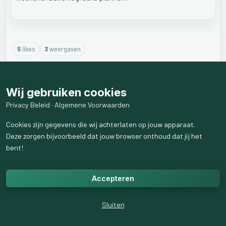
5
like
s
3
weergaven
5
reactie
s
weergeven
Wij gebruiken cookies
Privacy Beleid
·
Algemene Voorwaarden
Cookies zijn gegevens die wij achterlaten op jouw apparaat.
Deze zorgen bijvoorbeeld dat jouw browser onthoud dat jij het
bent!
Accepteren
Sluiten