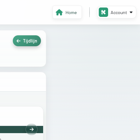
Home
Account
Tijdlijn
Volgende
m.