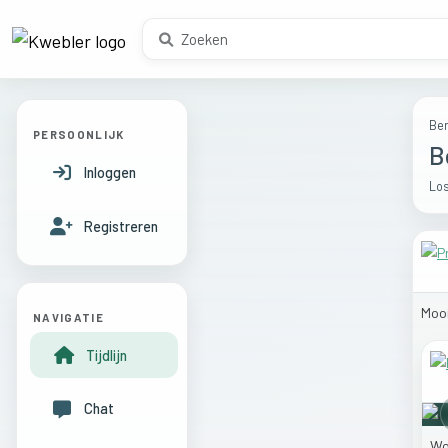
Ber
PERSOONLIJK
B
Inloggen
Los
Registreren
Moo
NAVIGATIE
Tijdlijn
Chat
Wo