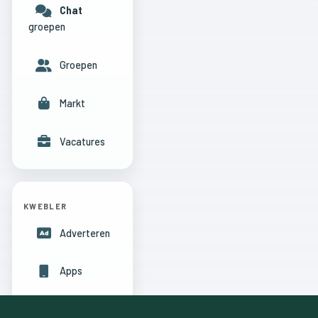
Chat
groepen
Groepen
Markt
Vacatures
KWEBLER
Adverteren
Apps
Hulpcentrum