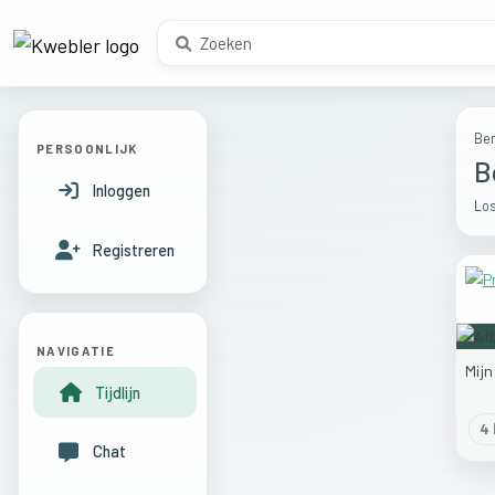
Ber
PERSOONLIJK
B
Inloggen
Los
Registreren
NAVIGATIE
Mij
Tijdlijn
4
l
Chat