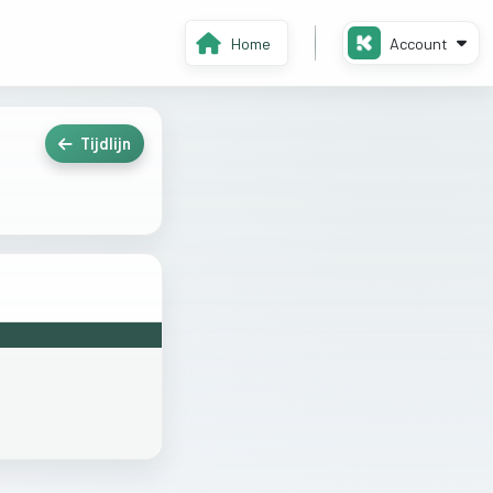
Home
Account
Tijdlijn