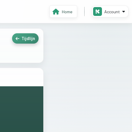
Home
Account
Tijdlijn