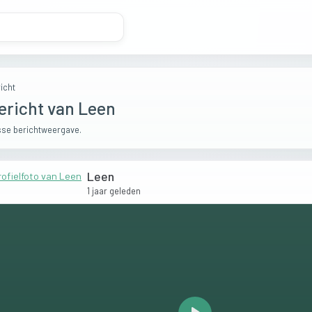
icht
ericht van Leen
se berichtweergave.
Leen
1 jaar geleden