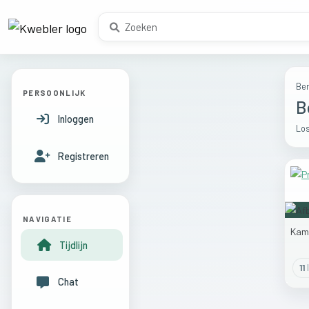
Ber
PERSOONLIJK
B
Inloggen
Los
Registreren
NAVIGATIE
Ka
Tijdlijn
11
l
Chat