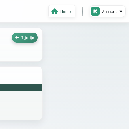
Home
Account
Tijdlijn