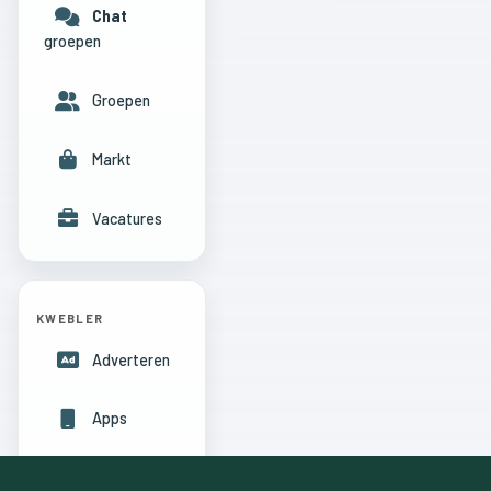
Chat
groepen
Groepen
Markt
Vacatures
KWEBLER
Adverteren
Apps
Hulpcentrum