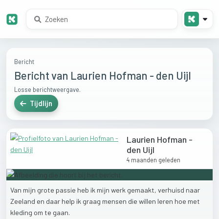
Bericht
Bericht van Laurien Hofman - den Uijl
Losse berichtweergave.
Tijdlijn
Laurien Hofman -
den Uijl
4 maanden geleden
Van
mijn
grote
passie
heb
ik
mijn
werk
gemaakt,
verhuisd
naar
Zeeland
en
daar
help
ik
graag
mensen
die
willen
leren
hoe
met
kleding
om
te
gaan.