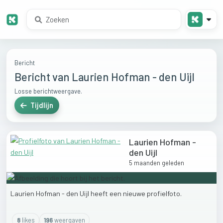
Bericht
Bericht van Laurien Hofman - den Uijl
Losse berichtweergave.
Tijdlijn
Laurien Hofman -
den Uijl
5 maanden geleden
Laurien
Hofman
-
den
Uijl
heeft
een
nieuwe
profielfoto.
8
like
s
196
weergaven