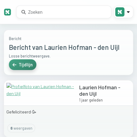
Bericht
Bericht van Laurien Hofman - den Uijl
Losse berichtweergave.
Tijdlijn
Laurien Hofman -
den Uijl
1 jaar geleden
Gefeliciteerd
🥳
6
weergaven