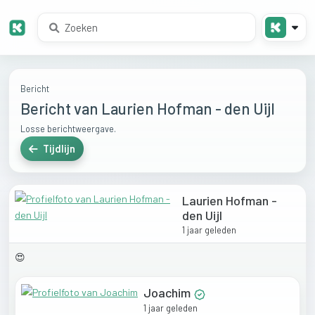
Bericht
Bericht van Laurien Hofman - den Uijl
Losse berichtweergave.
Tijdlijn
Laurien Hofman -
den Uijl
1 jaar geleden
😍
Joachim
1 jaar geleden