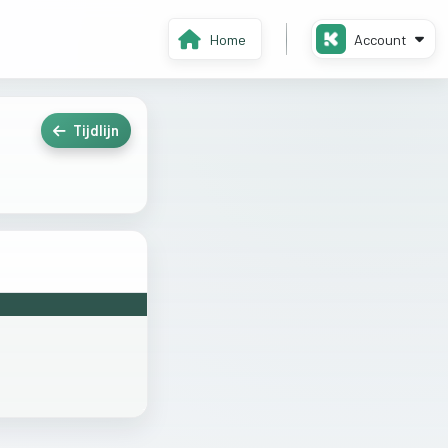
Home
Account
Tijdlijn