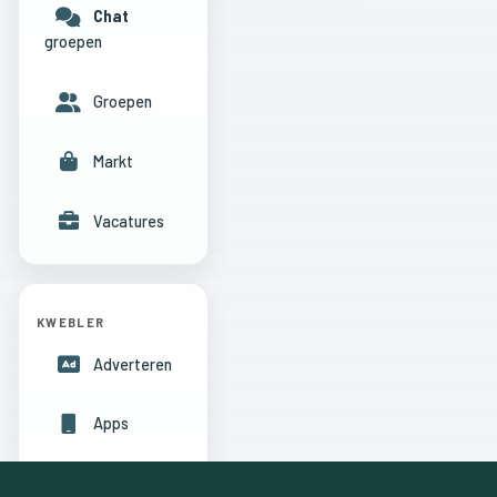
Chat
groepen
Groepen
Markt
Vacatures
KWEBLER
Adverteren
Apps
Hulpcentrum