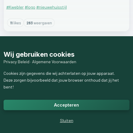
#Kwebler
#logo
#nieuwehuisstijl
11
like
s
283
weergaven
Wij gebruiken cookies
Privacy Beleid
·
Algemene Voorwaarden
Cookies zijn gegevens die wij achterlaten op jouw apparaat.
Deze zorgen bijvoorbeeld dat jouw browser onthoud dat jij het
bent!
Accepteren
Sluiten