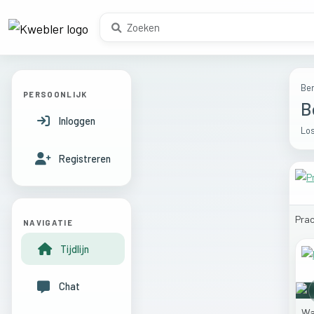
Ber
PERSOONLIJK
B
Inloggen
Los
Registreren
Prac
NAVIGATIE
Tijdlijn
Chat
W