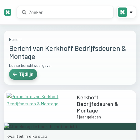
Bericht
Bericht van Kerkhoff Bedrijfsdeuren &
Montage
Losse berichtweergave.
Tijdlijn
Kerkhoff
Bedrijfsdeuren &
Montage
1 jaar geleden
Kwaliteit
in
elke
stap