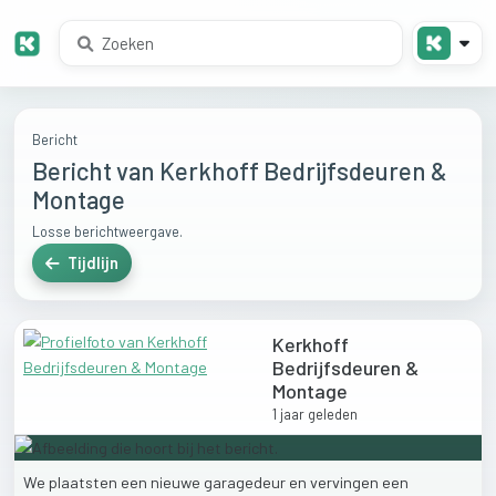
Bericht
Bericht van Kerkhoff Bedrijfsdeuren &
Montage
Losse berichtweergave.
Tijdlijn
Kerkhoff
Bedrijfsdeuren &
Montage
1 jaar geleden
We
plaatsten
een
nieuwe
garagedeur
en
vervingen
een