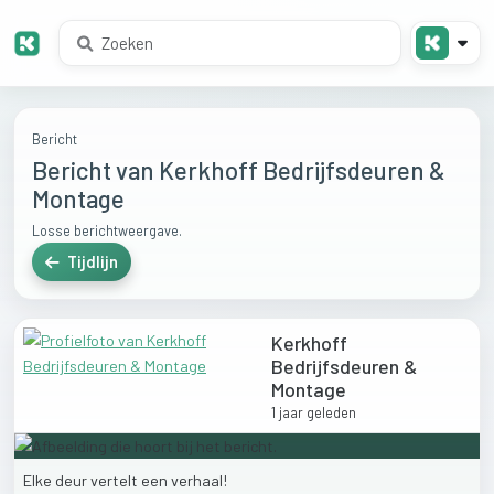
Bericht
Bericht van Kerkhoff Bedrijfsdeuren &
Montage
Losse berichtweergave.
Tijdlijn
Kerkhoff
Bedrijfsdeuren &
Montage
1 jaar geleden
Elke
deur
vertelt
een
verhaal!