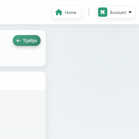
Home
Account
Tijdlijn