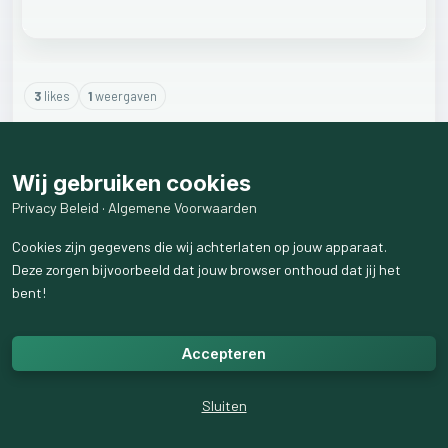
3
like
s
1
weergaven
1
reactie
weergeven
Wij gebruiken cookies
Privacy Beleid
·
Algemene Voorwaarden
Cookies zijn gegevens die wij achterlaten op jouw apparaat.
Deze zorgen bijvoorbeeld dat jouw browser onthoud dat jij het
bent!
Accepteren
Sluiten