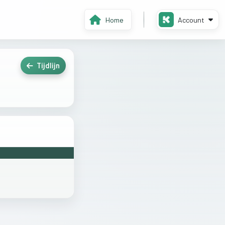
Home
Account
Tijdlijn