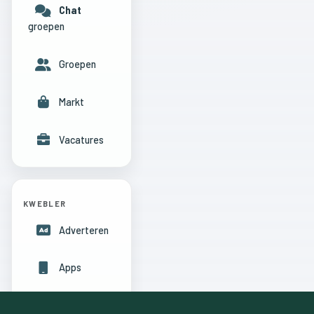
Chat
groepen
Groepen
Markt
Vacatures
KWEBLER
Adverteren
Apps
Hulpcentrum