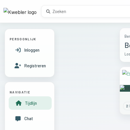
Ber
PERSOONLIJK
B
Inloggen
Los
Registreren
NAVIGATIE
Tijdlijn
2
l
Chat