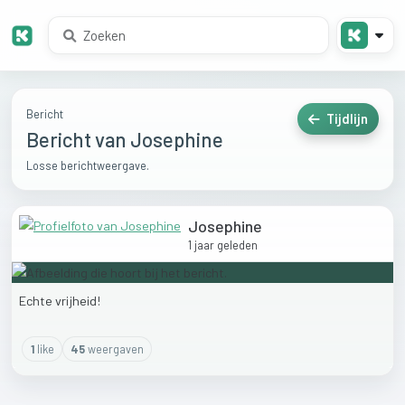
Bericht
Tijdlijn
Bericht van Josephine
Losse berichtweergave.
Josephine
1 jaar geleden
Echte
vrijheid!
1
like
45
weergaven