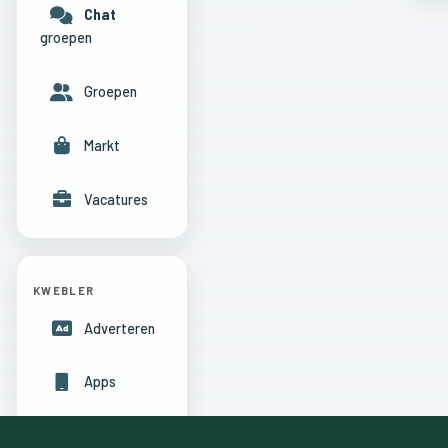
Chat
groepen
Groepen
Markt
Vacatures
KWEBLER
Adverteren
Apps
Hulpcentrum