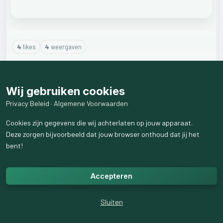
4
like
s
4
weergaven
1
reactie
weergeven
Wij gebruiken cookies
Privacy Beleid
·
Algemene Voorwaarden
Cookies zijn gegevens die wij achterlaten op jouw apparaat.
Deze zorgen bijvoorbeeld dat jouw browser onthoud dat jij het
bent!
Accepteren
Sluiten