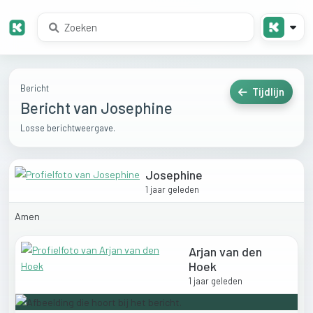
Bericht
Tijdlijn
Bericht van Josephine
Losse berichtweergave.
Josephine
1 jaar geleden
Amen
Arjan van den
Hoek
1 jaar geleden