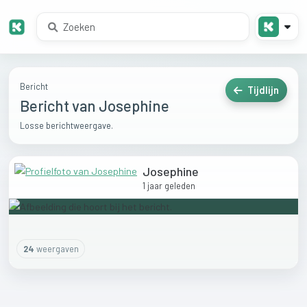
Bericht
Tijdlijn
Bericht van Josephine
Losse berichtweergave.
Josephine
1 jaar geleden
24
weergaven