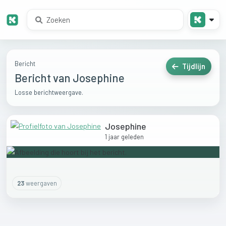
Bericht
Tijdlijn
Bericht van Josephine
Losse berichtweergave.
Josephine
1 jaar geleden
23
weergaven