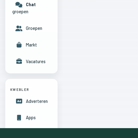
Chat
groepen
Groepen
Markt
Vacatures
KWEBLER
Adverteren
Apps
Hulpcentrum