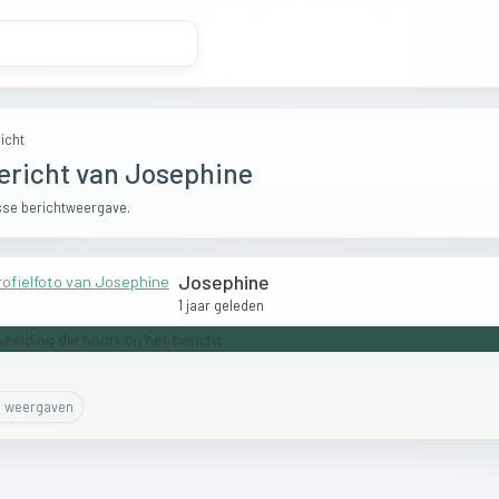
icht
ericht van Josephine
se berichtweergave.
Josephine
1 jaar geleden
0
weergaven