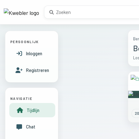
Ber
PERSOONLIJK
B
Inloggen
Los
Registreren
NAVIGATIE
Tijdlijn
2
Chat