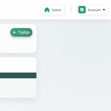
Home
Account
Tijdlijn